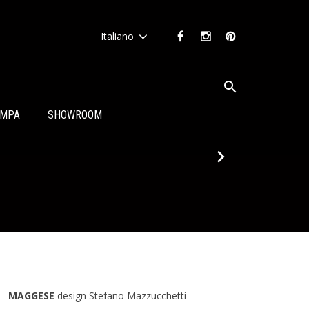
Italiano
AMPA
SHOWROOM
MAGGESE
design Stefano Mazzucchetti