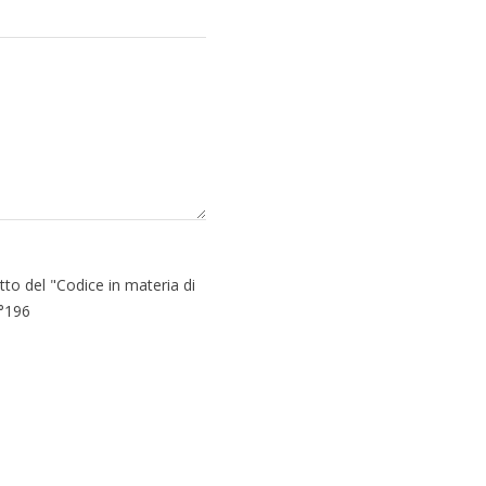
tto del "Codice in materia di
n°196