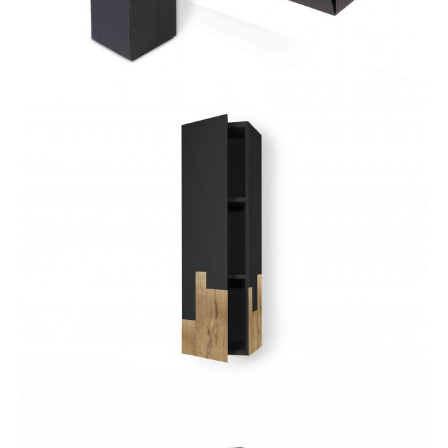
3D CONSOLLE
FIAMMIFERO PENSILE