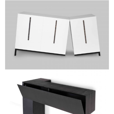
SHERWOOD
OPS