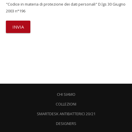
"Codice in materia di protezione dei dati personali" D.lgs 30 Giugno
2003 n°196
CHI SIAMO
COLLEZIONI
SMARTDESK ANTIBATTERICI 20/21
DESIGNERS