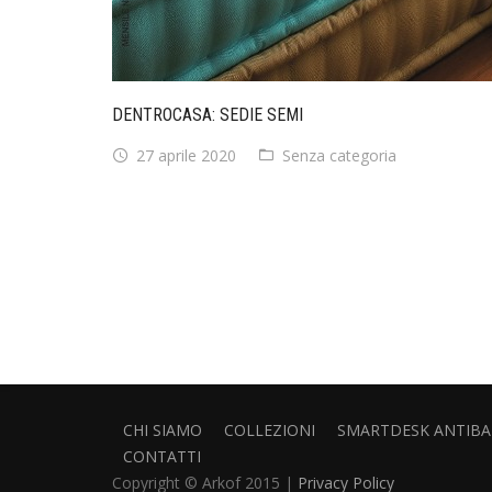
DENTROCASA: SEDIE SEMI
27 aprile 2020
Senza categoria
CHI SIAMO
COLLEZIONI
SMARTDESK ANTIBAT
CONTATTI
Copyright © Arkof 2015 |
Privacy Policy