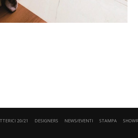
TERICI 20/21
DESIGNERS
NEWS/EVENTI
STAMPA
SHOW