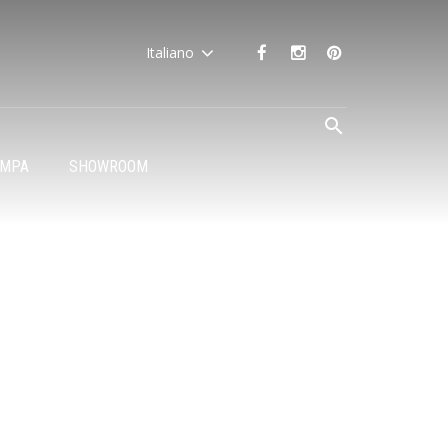
Italiano
AMPA
SHOWROOM