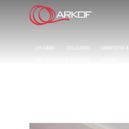
CHI SIAMO
COLLEZIONI
SMARTDESK AN
REALIZZAZIONI A PROGETTO
CONTATTI