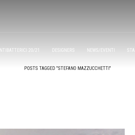
TIBATTERICI 20/21
DESIGNERS
NEWS/EVENTI
ST
POSTS TAGGED "STEFANO MAZZUCCHETTI"